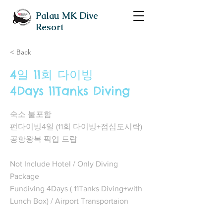
Palau MK Dive
Resort
< Back
4일 11회 다이빙
4Days 11Tanks Diving
숙소 불포함
펀다이빙4일 (11회 다이빙+점심도시락)
공항왕복 픽업 드랍
Not Include Hotel / Only Diving
Package
Fundiving 4Days ( 11Tanks Diving+with
Lunch Box) / Airport Transportaion