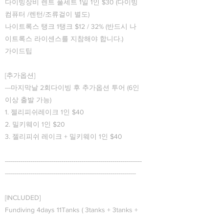
다이빙장비 렌트 풀세트 1일 1인 $30 (다이빙
컴퓨터 /렌턴/조류걸이 별도)
나이트록스 탱크 1탱크 $12 / 32% (반드시 나
이트록스 라이센스를 지참해야 합니다.)
가이드팁
[추가옵션]
---마지막날 2회다이빙 후 추가옵션 투어 (6인
이상 출발 가능)
1. 젤리피쉬레이크 1인 $40
2. 밀키웨이 1인 $20
3. 젤리피쉬 레이크 + 밀키웨이 1인 $40
----------------------------------------------------------------------
-------------------------------------------------------------------
[INCLUDED]
Fundiving 4days 11Tanks ( 3tanks + 3tanks +