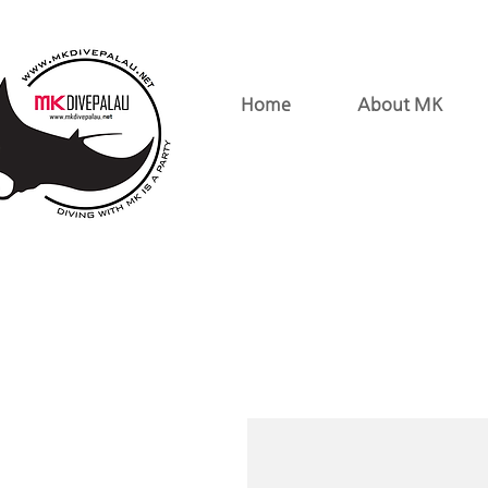
Home
About MK