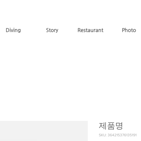
Diving
Story
Restaurant
Photo
제품명
SKU: 364215376135191