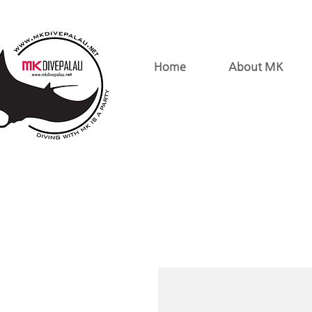
Home
About MK