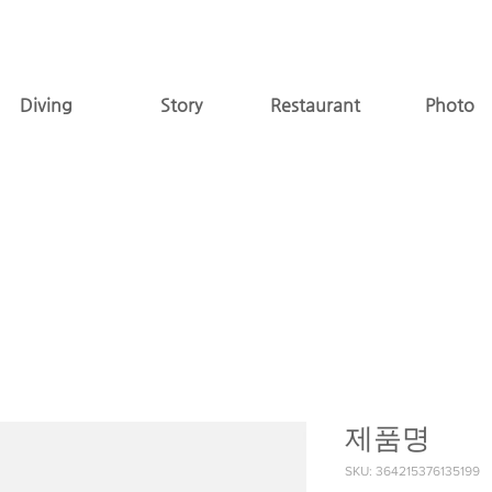
Diving
Story
Restaurant
Photo
제품명
SKU: 364215376135199