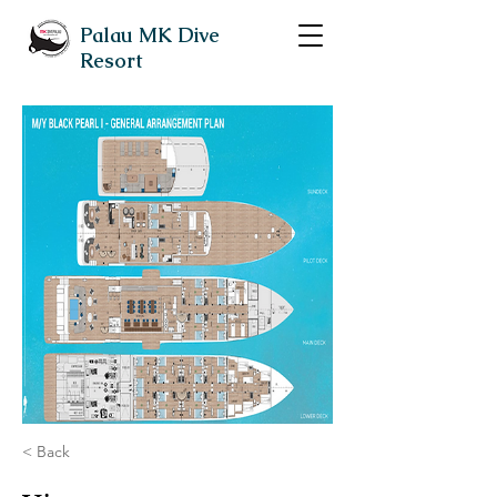
Palau MK Dive
Resort
< Back