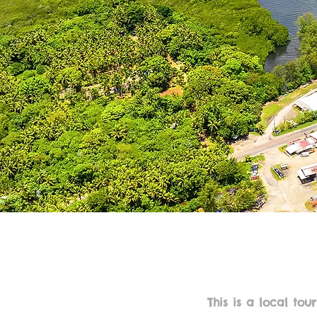
This is a local t