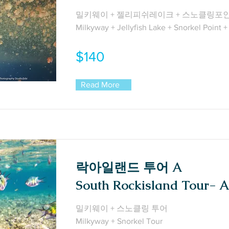
밀키웨이 + 젤리피쉬레이크 + 스노클링포
Milkyway + Jellyfish Lake + Snorkel Point 
$140
Read More
락아일랜드 투어 A
South Rockisland Tour- A
밀키웨이 + 스노클링 투어
Milkyway + Snorkel Tour