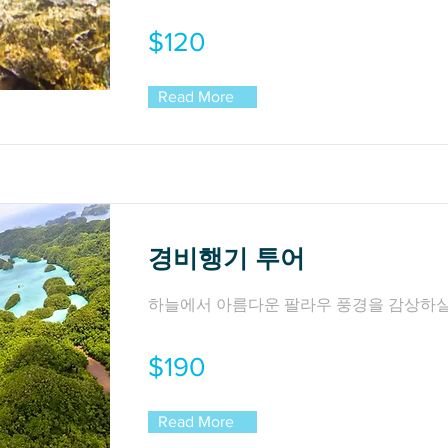
$120
Read More
경비행기 투어
하늘에서 아름다운 팔라우 풍경을 감상하실
$190
Read More