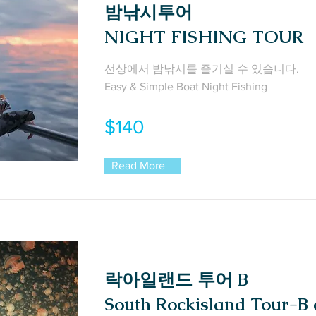
밤낚시투어
NIGHT FISHING TOUR
선상에서 밤낚시를 즐기실 수 있습니다.
Easy & Simple Boat Night Fishing
$140
Read More
락아일랜드 투어 B
South Rockisland Tour-B 